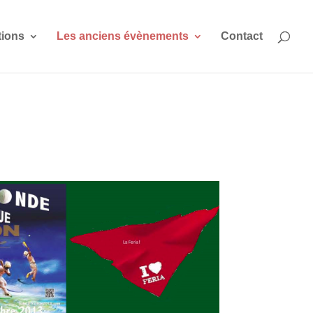
tions
Les anciens évènements
Contact