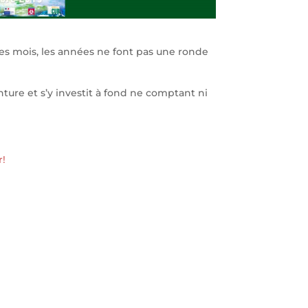
 les mois, les années ne font pas une ronde
ture et s’y investit à fond ne comptant ni
r!