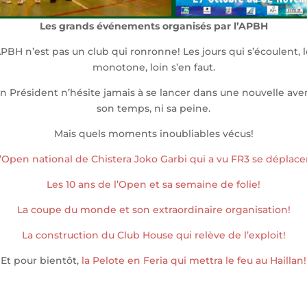
Les grands événements organisés par l’APBH
’APBH n’est pas un club qui ronronne! Les jours qui s’écoulent,
monotone, loin s’en faut.
 Président n’hésite jamais à se lancer dans une nouvelle aven
son temps, ni sa peine.
Mais quels moments inoubliables vécus!
’Open national de Chistera Joko Garbi qui a vu FR3 se déplace
Les 10 ans de l’Open et sa semaine de folie!
La coupe du monde et son extraordinaire organisation!
La construction du Club House qui relève de l’exploit!
Et pour bientôt,
la Pelote en Feria qui mettra le feu au Haillan!