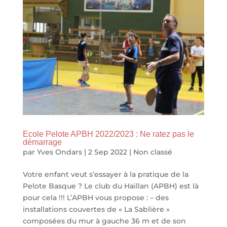
Ecole Pelote APBH 2022/2023 : Ne ratez pas le
démarrage
par
Yves Ondars
|
2 Sep 2022
|
Non classé
Votre enfant veut s’essayer à la pratique de la
Pelote Basque ? Le club du Haillan (APBH) est là
pour cela !!! L’APBH vous propose : – des
installations couvertes de « La Sablière »
composées du mur à gauche 36 m et de son