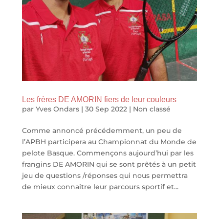
Les frères DE AMORIN fiers de leur couleurs
par
Yves Ondars
|
30 Sep 2022
|
Non classé
Comme annoncé précédemment, un peu de
l’APBH participera au Championnat du Monde de
pelote Basque. Commençons aujourd’hui par les
frangins DE AMORIN qui se sont prêtés à un petit
jeu de questions /réponses qui nous permettra
de mieux connaitre leur parcours sportif et...