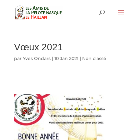
Vœux 2021
par
Yves Ondars
|
10 Jan 2021
|
Non classé