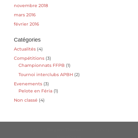
novembre 2018
mars 2016
février 2016
Catégories
Actualités
(4)
Compétitions
(3)
Championnats FFPB
(1)
Tournoi interclubs APBH
(2)
Evenements
(3)
Pelote en Féria
(1)
Non classé
(4)
Design de
Elegant Themes
| Propulsé par
WordPress